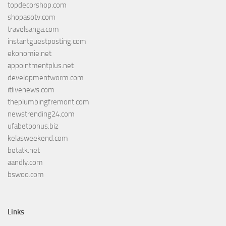
topdecorshop.com
shopasotv.com
travelsanga.com
instantguestposting.com
ekonomie.net
appointmentplus.net
developmentworm.com
itlivenews.com
theplumbingfremont.com
newstrending24.com
ufabetbonus.biz
kelasweekend.com
betatk.net
aandly.com
bswoo.com
Links