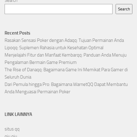
Search
Search
Recent Posts
Rasakan Sensasi Poker dengan Adaqq: Tujuan Permainan Anda
Lipoqq: Suplemen Rahasia untuk Kesehatan Optimal
Menjelajahi Fitur dan Manfaat Kembarqq: Panduan Anda Menuju
Pengalaman Bermain Game Premium
The Rise of Danaqq: Bagaimana Game Ini Memikat Para Gamer di
Seluruh Dunia
Dari Pemula hingga Pro: Bagaimana WarnetQQ Dapat Membantu
Anda Menguasai Permainan Poker
LINK LAINNYA
situs qq
qiu qiu