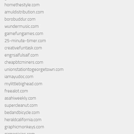
homethestyle.com
amuldistribution.com
borobuddur.com
wundermusic.com
gamefungames.com
25-minute-timer.com
creativefuntask.com
engrsaifulsaif.com
cheapbtcminers.com
unionstationtogeorgetown.com
iamayudoc.com
mylittlebighead.com
freealot.com
asahiweekly.com
supercleanut.com
bedandbicycle.com
heraldcalifornia.com
graphicmonkeys.com
gamepixies.com