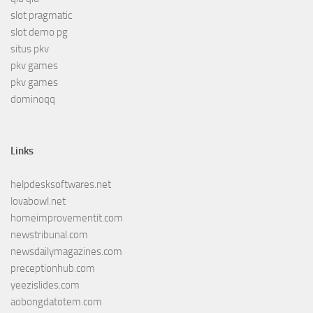
slot pragmatic
slot demo pg
situs pkv
pkv games
pkv games
dominoqq
Links
helpdesksoftwares.net
lovabowl.net
homeimprovementit.com
newstribunal.com
newsdailymagazines.com
preceptionhub.com
yeezislides.com
aobongdatotem.com