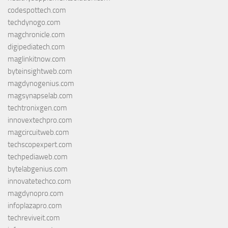
codespottech.com
techdynogo.com
magchronicle.com
digipediatech.com
maglinkitnow.com
byteinsightweb.com
magdynogenius.com
magsynapselab.com
techtronixgen.com
innovextechpro.com
magcircuitweb.com
techscopexpert.com
techpediaweb.com
bytelabgenius.com
innovatetechco.com
magdynopro.com
infoplazapro.com
techreviveit.com