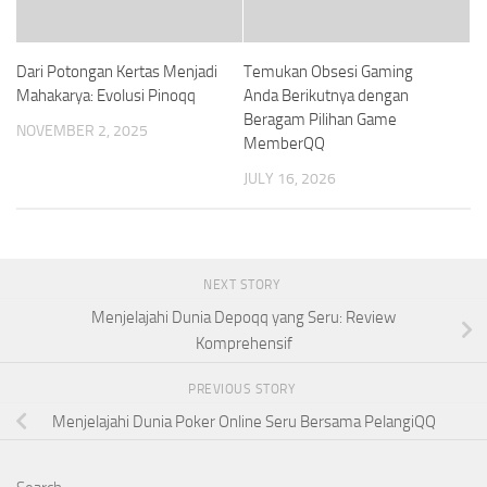
Dari Potongan Kertas Menjadi
Temukan Obsesi Gaming
Mahakarya: Evolusi Pinoqq
Anda Berikutnya dengan
Beragam Pilihan Game
NOVEMBER 2, 2025
MemberQQ
JULY 16, 2026
NEXT STORY
Menjelajahi Dunia Depoqq yang Seru: Review
Komprehensif
PREVIOUS STORY
Menjelajahi Dunia Poker Online Seru Bersama PelangiQQ