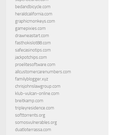
bedandbicycle.com
heraldcalifornia.com
graphicmonkeys.com
gamepixies.com
drawneastart.com
fasthokislot88.com
safecasinotips.com
jackpotchips.com
proelitesoftware.com
allcustomercarenumbers.com
familyblogger.xyz
chrisjohnslawgroup.com
klub-vulcan-online.com
breitkamp.com
tripleyresidence.com
softtorrents.org
somosvulnerables.org
duatloterrassa.com