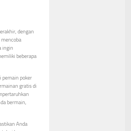
erakhir, dengan
uk mencoba
 ingin
emiliki beberapa
di pemain poker
mainan gratis di
empertaruhkan
nda bermain,
pastikan Anda