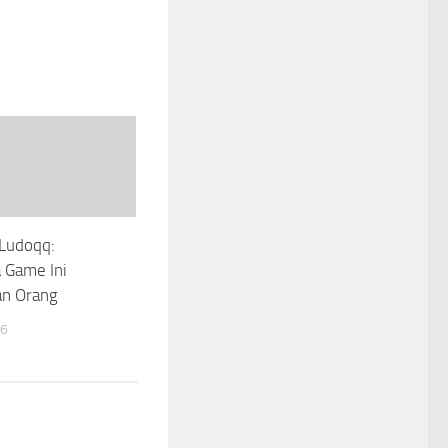
 Ludoqq:
 Game Ini
n Orang
26