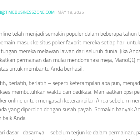
N@TIMEBUSINESSZONE.COM
·
MAY 18, 2025
nline telah menjadi semakin populer dalam beberapa tahun t
pemain masuk ke situs poker favorit mereka setiap hari unt
tungan mereka melawan lawan dari seluruh dunia. Jika Anda
katkan permainan dan mulai mendominasi meja, MarioQQ m
ratas untuk membantu Anda berhasil.
atih, berlatih, berlatih – seperti keterampilan apa pun, menja
kses membutuhkan waktu dan dedikasi. Manfaatkan opsi per
oker online untuk mengasah keterampilan Anda sebelum m
da yang diperoleh dengan susah payah. Semakin banyak A
 baik Anda.
jari dasar -dasarnya – sebelum terjun ke dalam permainan, 