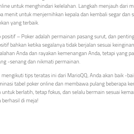
nline untuk menghindari kelelahan. Langkah menjauh dari m
a menit untuk menjernihkan kepala dan kembali segar dan s
an yang terbaik.
p positif – Poker adalah permainan pasang surut, dan penti
ositif bahkan ketika segalanya tidak berjalan sesuai keingina
kalahan Anda dan rayakan kemenangan Anda, tetapi yang pal
ng -senang dan nikmati permainan.
mengikuti tips teratas ini dari MarioQQ, Anda akan baik -bai
inasi tabel poker online dan membawa pulang beberapa k
h untuk berlatih, tetap fokus, dan selalu bermain sesuai ke
berhasil di meja!