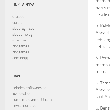
memaham
LINK LAINNYA
harus m
kesukse
situs qq
qiu qiu
3. Kelo
slot pragmatic
Anda da
slot demo pg
kehilan
situs pkv
ketika 
pkv games
pkv games
4. Perh
dominoqq
membac
memain
Links
5. Teta
helpdesksoftwares.net
Anda be
lovabowl.net
saat An
homeimprovementit.com
newstribunal.com
6. Beri