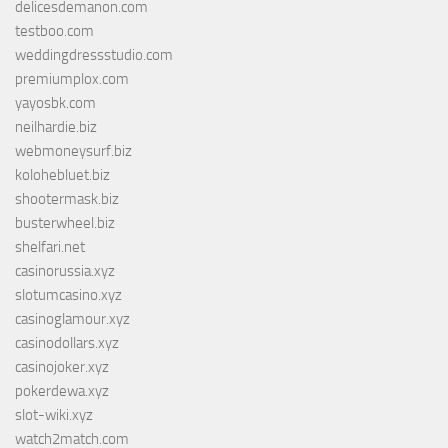
delicesdemanon.com
testboo.com
weddingdressstudio.com
premiumplox.com
yayosbk.com
neilhardie.biz
webmoneysurf.biz
kolohebluet.biz
shootermask.biz
busterwheel.biz
shelfari.net
casinorussia.xyz
slotumcasino.xyz
casinoglamour.xyz
casinodollars.xyz
casinojoker.xyz
pokerdewa.xyz
slot-wiki.xyz
watch2match.com