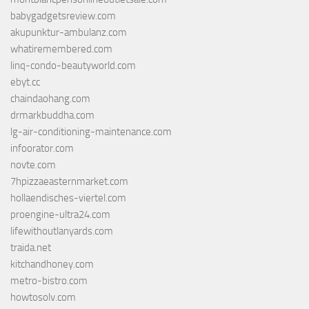
babygadgetsreview.com
akupunktur-ambulanz.com
whatiremembered.com
linq-condo-beautyworld.com
ebyt.cc
chaindaohang.com
drmarkbuddha.com
lg-air-conditioning-maintenance.com
infoorator.com
novte.com
7hpizzaeasternmarket.com
hollaendisches-viertel.com
proengine-ultra24.com
lifewithoutlanyards.com
traida.net
kitchandhoney.com
metro-bistro.com
howtosolv.com