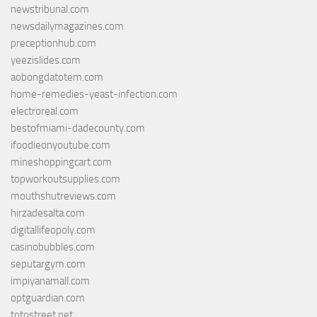
newstribunal.com
newsdailymagazines.com
preceptionhub.com
yeezislides.com
aobongdatotem.com
home-remedies-yeast-infection.com
electroreal.com
bestofmiami-dadecounty.com
ifoodieonyoutube.com
mineshoppingcart.com
topworkoutsupplies.com
mouthshutreviews.com
hirzadesalta.com
digitallifeopoly.com
casinobubbles.com
seputargym.com
impiyanamall.com
optguardian.com
totostreet.net