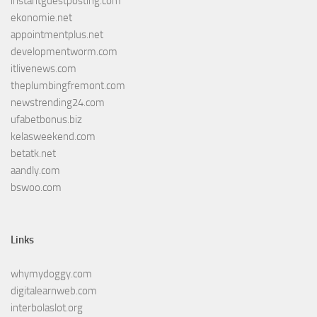
instantguestposting.com
ekonomie.net
appointmentplus.net
developmentworm.com
itlivenews.com
theplumbingfremont.com
newstrending24.com
ufabetbonus.biz
kelasweekend.com
betatk.net
aandly.com
bswoo.com
Links
whymydoggy.com
digitalearnweb.com
interbolaslot.org