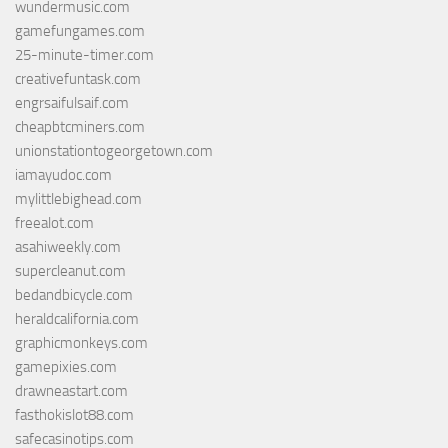
wundermusic.com
gamefungames.com
25-minute-timer.com
creativefuntask.com
engrsaifulsaif.com
cheapbtcminers.com
unionstationtogeorgetown.com
iamayudoc.com
mylittlebighead.com
freealot.com
asahiweekly.com
supercleanut.com
bedandbicycle.com
heraldcalifornia.com
graphicmonkeys.com
gamepixies.com
drawneastart.com
fasthokislot88.com
safecasinotips.com