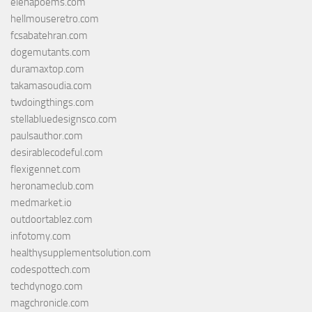
elenapoems.com
hellmouseretro.com
fcsabatehran.com
dogemutants.com
duramaxtop.com
takamasoudia.com
twdoingthings.com
stellabluedesignsco.com
paulsauthor.com
desirablecodeful.com
flexigennet.com
heronameclub.com
medmarket.io
outdoortablez.com
infotomy.com
healthysupplementsolution.com
codespottech.com
techdynogo.com
magchronicle.com