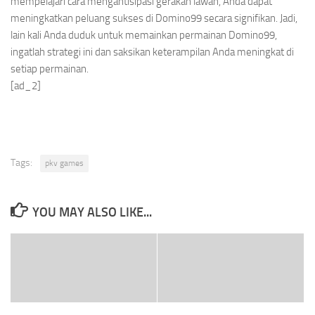
mempelajari cara mengantisipasi gerakan lawan, Anda dapat
meningkatkan peluang sukses di Domino99 secara signifikan. Jadi,
lain kali Anda duduk untuk memainkan permainan Domino99,
ingatlah strategi ini dan saksikan keterampilan Anda meningkat di
setiap permainan.
[ad_2]
Tags:
pkv games
YOU MAY ALSO LIKE...