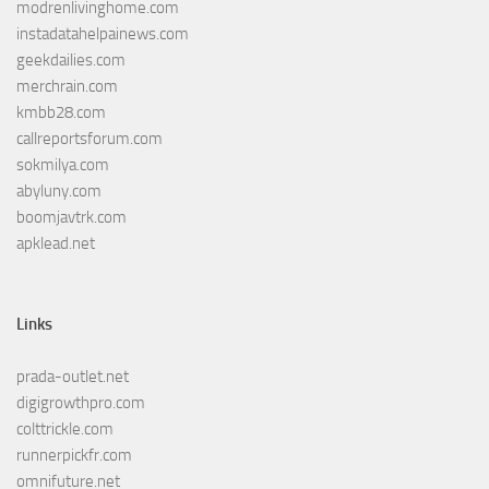
modrenlivinghome.com
instadatahelpainews.com
geekdailies.com
merchrain.com
kmbb28.com
callreportsforum.com
sokmilya.com
abyluny.com
boomjavtrk.com
apklead.net
Links
prada-outlet.net
digigrowthpro.com
colttrickle.com
runnerpickfr.com
omnifuture.net