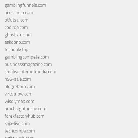
gamblingfunnels.com
pcos-help.com
btfutsal.com
codirop.com
ghosts-uk.net
askdono.com
techonly.top
gamblingcompete.com
businesssmagazine.com
creativeinternetmedia.com
n95-sale.com
blogreborn.com
virtcitnow.com
wiselymap.com
prochatgptonline.com
forexfactoryhub.com
kaja-live.com
techcompa.com