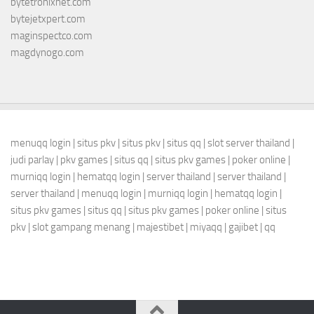
bytetronixnet.com
bytejetxpert.com
maginspectco.com
magdynogo.com
menuqq login
|
situs pkv
|
situs pkv
|
situs qq
|
slot server thailand
|
judi parlay
|
pkv games
|
situs qq
|
situs pkv games
|
poker online
|
murniqq login
|
hematqq login
|
server thailand
|
server thailand
|
server thailand
|
menuqq login
|
murniqq login
|
hematqq login
|
situs pkv games
|
situs qq
|
situs pkv games
|
poker online
|
situs
pkv
|
slot gampang menang
|
majestibet
|
miyaqq
|
gajibet
|
qq