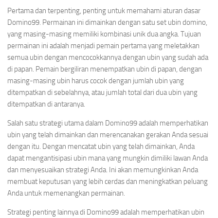
Pertama dan terpenting, penting untuk memahami aturan dasar
Domino99. Permainan ini dimainkan dengan satu set ubin domino,
yang masing-masing memiliki kombinasi unik dua angka. Tujuan
permainan ini adalah menjadi pemain pertama yang meletakkan
semua ubin dengan mencocokkannya dengan ubin yang sudah ada
di papan. Pemain bergiliran menempatkan ubin di papan, dengan
masing-masing ubin harus cocok dengan jumlah ubin yang
ditempatkan di sebelahnya, atau jumlah total dari dua ubin yang
ditempatkan di antaranya.
Salah satu strategi utama dalam Domino99 adalah memperhatikan
ubin yang telah dimainkan dan merencanakan gerakan Anda sesuai
dengan itu. Dengan mencatat ubin yang telah dimainkan, Anda
dapat mengantisipasi ubin mana yang mungkin dimiliki lawan Anda
dan menyesuaikan strategi Anda. Ini akan memungkinkan Anda
membuat keputusan yang lebih cerdas dan meningkatkan peluang
Anda untuk memenangkan permainan.
Strategi penting lainnya di Domino99 adalah memperhatikan ubin