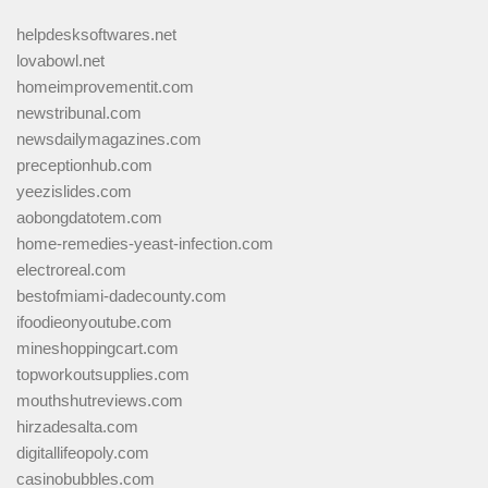
helpdesksoftwares.net
lovabowl.net
homeimprovementit.com
newstribunal.com
newsdailymagazines.com
preceptionhub.com
yeezislides.com
aobongdatotem.com
home-remedies-yeast-infection.com
electroreal.com
bestofmiami-dadecounty.com
ifoodieonyoutube.com
mineshoppingcart.com
topworkoutsupplies.com
mouthshutreviews.com
hirzadesalta.com
digitallifeopoly.com
casinobubbles.com