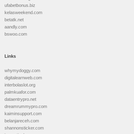
ufabetbonus.biz
kelasweekend.com
betatk.net
aandly.com
bswoo.com
Links
whymydoggy.com
digitalearnweb.com
interbolaslot.org
palmkuafor.com
dataentrypro.net
dreamrummypro.com
kaiminsupport.com
belanjareceh.com
shannonsticker.com