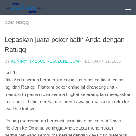
Skip to content
DOMINOQQ
Lepaskan juara poker batin Anda dengan
Ratuqq
BY
ADMIN@TIMEBUSINESSZONE.COM
·
FEBRUARY 21, 2025
[ad_1]
Jika Anda pernah bermimpi menjadi juara poker, tidak terlihat
lagi dari Ratuqq. Platform poker online ini dirancang untuk
membantu pemain dari semua tingkat keterampilan melepaskan
juara poker batin mereka dan membawa permainan mereka ke
level berikutnya.
Ratuqq menawarkan berbagai permainan poker, dari Texas
Hold’em ke Omaha, sehingga Anda dapat menemukan
permainan yang sempurna sesuai dengan gaya dan preferensi