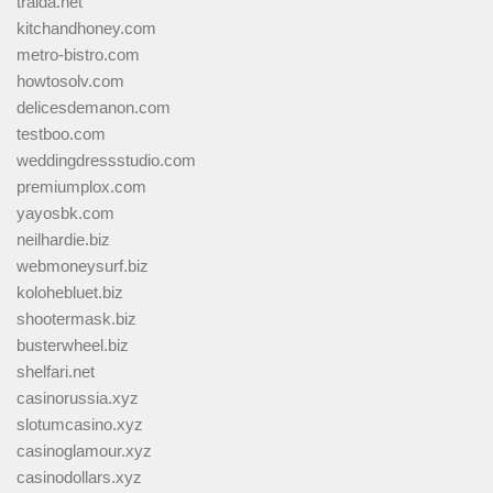
traida.net
kitchandhoney.com
metro-bistro.com
howtosolv.com
delicesdemanon.com
testboo.com
weddingdressstudio.com
premiumplox.com
yayosbk.com
neilhardie.biz
webmoneysurf.biz
kolohebluet.biz
shootermask.biz
busterwheel.biz
shelfari.net
casinorussia.xyz
slotumcasino.xyz
casinoglamour.xyz
casinodollars.xyz