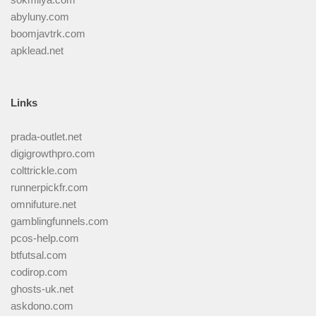
abyluny.com
boomjavtrk.com
apklead.net
Links
prada-outlet.net
digigrowthpro.com
colttrickle.com
runnerpickfr.com
omnifuture.net
gamblingfunnels.com
pcos-help.com
btfutsal.com
codirop.com
ghosts-uk.net
askdono.com