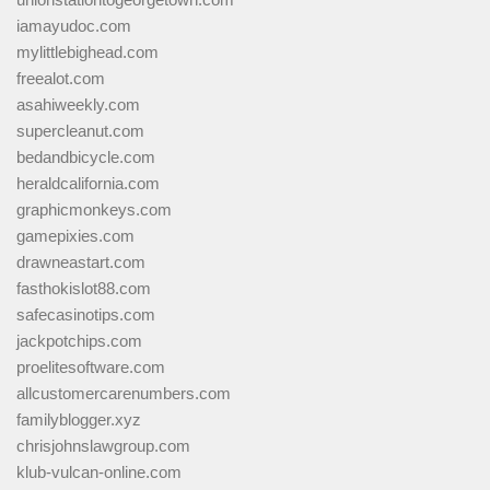
iamayudoc.com
mylittlebighead.com
freealot.com
asahiweekly.com
supercleanut.com
bedandbicycle.com
heraldcalifornia.com
graphicmonkeys.com
gamepixies.com
drawneastart.com
fasthokislot88.com
safecasinotips.com
jackpotchips.com
proelitesoftware.com
allcustomercarenumbers.com
familyblogger.xyz
chrisjohnslawgroup.com
klub-vulcan-online.com