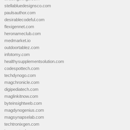
stellabluedesignsco.com
paulsauthor.com
desirablecodeful.com
flexigennet.com
heronameclub.com
medmarket.io
outdoortablez.com
infotomy.com
healthysupplementsolution.com
codespottech.com
techdynogo.com
magchronicle.com
digipediatech.com
maglinkitnow.com
byteinsightweb.com
magdynogenius.com
magsynapselab.com
techtronixgen.com