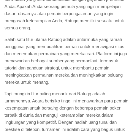
Anda. Apakah Anda seorang pemula yang ingin mempelajari
dasar -dasarnya atau pemain berpengalaman yang ingin
mengasah keterampilan Anda, Ratuqq memiliki sesuatu untuk
semua orang.
Salah satu fitur utama Ratuqq adalah antarmuka yang ramah
pengguna, yang memudahkan pemain untuk menavigasi situs
dan menemukan permainan yang mereka cari. Platform ini juga
menawarkan berbagai sumber yang bermanfaat, termasuk
tutorial dan panduan strategi, untuk membantu pemain
meningkatkan permainan mereka dan meningkatkan peluang
mereka untuk menang.
Tapi mungkin fitur paling menarik dari Ratuqq adalah
turnamennya. Acara berisiko tinggi ini menawarkan para pemain
kesempatan untuk bersaing dengan beberapa pemain poker
terbaik di dunia dan menguji keterampilan mereka dalam
lingkungan yang kompetitif. Dengan hadiah uang tunai dan
prestise di telepon, turnamen ini adalah cara yang bagus untuk