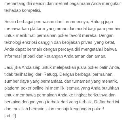
menantang diri sendiri dan melihat bagaimana Anda mengukur
terhadap kompetisi.
Selain berbagai permainan dan turnamennya, Ratuqq juga
menawarkan platform yang aman dan andal bagi para pemain
untuk menikmati permainan poker favorit mereka. Dengan
teknologi enkripsi canggih dan kebijakan privasi yang ketat,
Anda dapat bermain dengan percaya diri mengetahui bahwa
informasi pribadi dan keuangan Anda aman dan aman.
Jadi, jika Anda siap untuk melepaskan juara poker batin Anda,
tidak terlihat lagi dari Ratuqq. Dengan berbagai permainan,
sumber daya yang bermanfaat, dan turnamen yang menarik,
platform poker online ini memiliki semua yang Anda butuhkan
untuk membawa permainan Anda ke tingkat berikutnya dan
bersaing dengan yang terbaik dari yang terbaik. Daftar hari ini
dan mulailah bermain jalan menuju keagungan poker!
[ad_2]