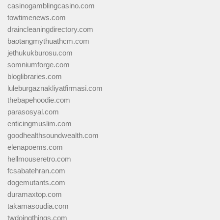
casinogamblingcasino.com
towtimenews.com
draincleaningdirectory.com
baotangmythuathcm.com
jethukukburosu.com
somniumforge.com
bloglibraries.com
luleburgaznakliyatfirmasi.com
thebapehoodie.com
parasosyal.com
enticingmuslim.com
goodhealthsoundwealth.com
elenapoems.com
hellmouseretro.com
fcsabatehran.com
dogemutants.com
duramaxtop.com
takamasoudia.com
twdoingthings.com