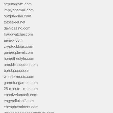
seputargym.com
impiyanamall.com
optguardian.com
totostreet.net
davilcasino.com
fraudwatchai.com
aem-x.com
cryptooblogs.com
gameuplevel.com
homethestyle.com
amuldistribution.com
borobuddur.com
wundermusic.com
gamefungames.com
25-minute-timer.com
creativefuntask.com
engrsaifulsaif.com
cheapbtcminers.com
unionstationtogeorgetown.com