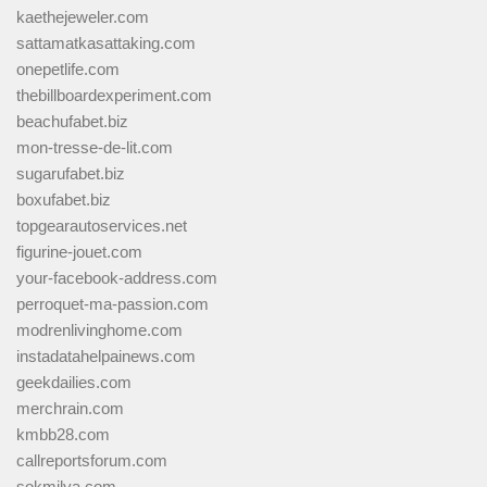
kaethejeweler.com
sattamatkasattaking.com
onepetlife.com
thebillboardexperiment.com
beachufabet.biz
mon-tresse-de-lit.com
sugarufabet.biz
boxufabet.biz
topgearautoservices.net
figurine-jouet.com
your-facebook-address.com
perroquet-ma-passion.com
modrenlivinghome.com
instadatahelpainews.com
geekdailies.com
merchrain.com
kmbb28.com
callreportsforum.com
sokmilya.com