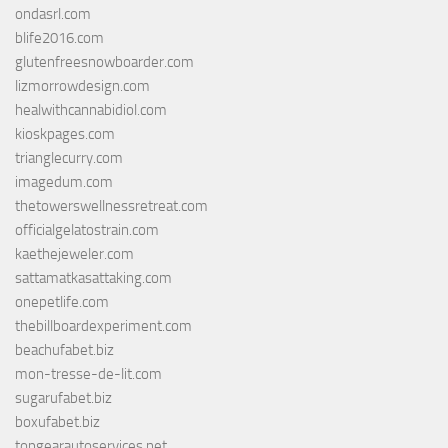
ondasrl.com
blife2016.com
glutenfreesnowboarder.com
lizmorrowdesign.com
healwithcannabidiol.com
kioskpages.com
trianglecurry.com
imagedum.com
thetowerswellnessretreat.com
officialgelatostrain.com
kaethejeweler.com
sattamatkasattaking.com
onepetlife.com
thebillboardexperiment.com
beachufabet.biz
mon-tresse-de-lit.com
sugarufabet.biz
boxufabet.biz
topgearautoservices.net