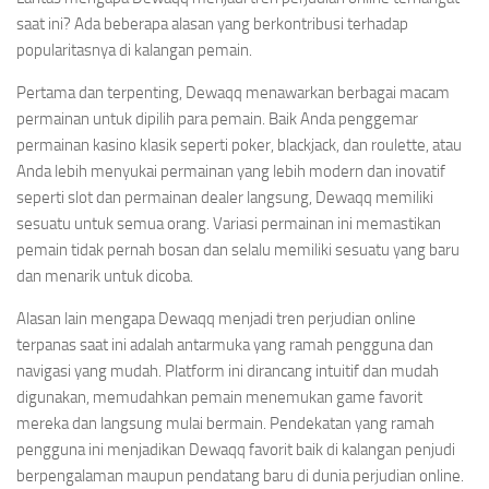
saat ini? Ada beberapa alasan yang berkontribusi terhadap
popularitasnya di kalangan pemain.
Pertama dan terpenting, Dewaqq menawarkan berbagai macam
permainan untuk dipilih para pemain. Baik Anda penggemar
permainan kasino klasik seperti poker, blackjack, dan roulette, atau
Anda lebih menyukai permainan yang lebih modern dan inovatif
seperti slot dan permainan dealer langsung, Dewaqq memiliki
sesuatu untuk semua orang. Variasi permainan ini memastikan
pemain tidak pernah bosan dan selalu memiliki sesuatu yang baru
dan menarik untuk dicoba.
Alasan lain mengapa Dewaqq menjadi tren perjudian online
terpanas saat ini adalah antarmuka yang ramah pengguna dan
navigasi yang mudah. Platform ini dirancang intuitif dan mudah
digunakan, memudahkan pemain menemukan game favorit
mereka dan langsung mulai bermain. Pendekatan yang ramah
pengguna ini menjadikan Dewaqq favorit baik di kalangan penjudi
berpengalaman maupun pendatang baru di dunia perjudian online.