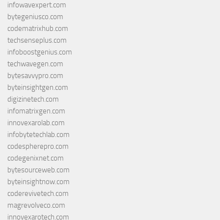
infowavexpert.com
bytegeniusco.com
codematrixhub.com
techsenseplus.com
infoboostgenius.com
techwavegen.com
bytesavvypro.com
byteinsightgen.com
digizinetech.com
infomatrixgen.com
innovexarolab.com
infobytetechlab.com
codespherepro.com
codegenixnet.com
bytesourceweb.com
byteinsightnow.com
coderevivetech.com
magrevolveco.com
innovexarotech.com