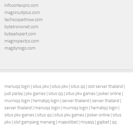
infovortexpro.com
magcircuitplus.com
techscopeitnow.com
bytetronixnet.com
bytejetxpert.com
maginspectco.com
magdynogo.com
menuqq login
|
situs pkv
|
situs pkv
|
situs qq
|
slot server thailand
|
judi parlay
|
pkv games
|
situs qq
|
situs pkv games
|
poker online
|
murniqq login
|
hematqq login
|
server thailand
|
server thailand
|
server thailand
|
menuqq login
|
murniqq login
|
hematqq login
|
situs pkv games
|
situs qq
|
situs pkv games
|
poker online
|
situs
pkv
|
slot gampang menang
|
majestibet
|
miyaqq
|
gajibet
|
qq