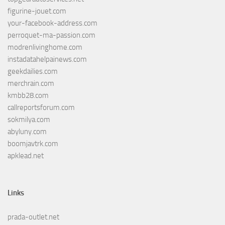
figurine-jouet.com
your-facebook-address.com
perroquet-ma-passion.com
modrenlivinghome.com
instadatahelpainews.com
geekdailies.com
merchrain.com
kmbb28.com
callreportsforum.com
sokmilya.com
abyluny.com
boomjavtrk.com
apklead.net
Links
prada-outlet.net