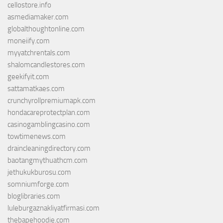
cellostore.info
asmediamaker.com
globalthoughtonline.com
moneiify.com
myyatchrentals.com
shalomcandlestores.com
geekifyit.com
sattamatkaes.com
crunchyrollpremiumapk.com
hondacareprotectplan.com
casinogamblingcasino.com
towtimenews.com
draincleaningdirectory.com
baotangmythuathcm.com
jethukukburosu.com
somniumforge.com
bloglibraries.com
luleburgaznakliyatfirmasi.com
thebapehoodie.com