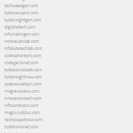
techwavegen.com
bytesavvypro.com
byteinsightgen.com
digizinetech.com
infomatrixgen.com
innovexarolab.com
infobytetechlab.com
codespherepro.com
codegenixnet.com
bytesourceweb.com
byteinsightnow.com
coderevivetech.com
magrevolveco.com
innovexarotech.com
infovortexpro.com
magcircuitplus.com
techscopeitnow.com
bytetronixnet.com