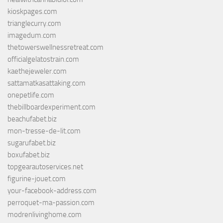
kioskpages.com
trianglecurry.com
imagedum.com
thetowerswellnessretreat.com
officialgelatostrain.com
kaethejeweler.com
sattamatkasattaking.com
onepetlife.com
thebillboardexperiment.com
beachufabet.biz
mon-tresse-de-lit.com
sugarufabet.biz
boxufabet.biz
topgearautoservices.net
figurine-jouet.com
your-facebook-address.com
perroquet-ma-passion.com
modrenlivinghome.com