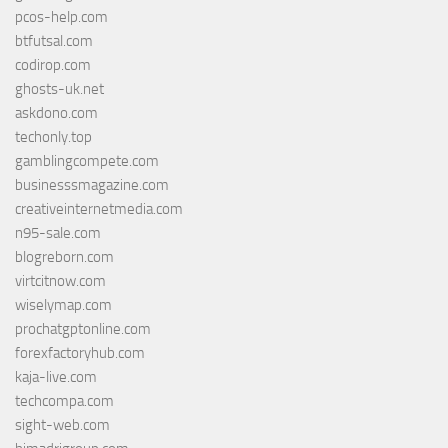
pcos-help.com
btfutsal.com
codirop.com
ghosts-uk.net
askdono.com
techonly.top
gamblingcompete.com
businesssmagazine.com
creativeinternetmedia.com
n95-sale.com
blogreborn.com
virtcitnow.com
wiselymap.com
prochatgptonline.com
forexfactoryhub.com
kaja-live.com
techcompa.com
sight-web.com