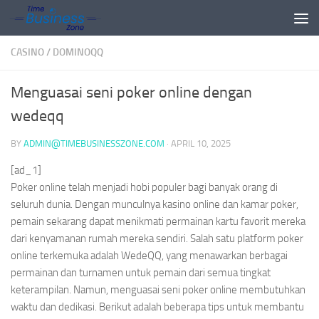
Skip to content
CASINO
/
DOMINOQQ
Menguasai seni poker online dengan
wedeqq
BY
ADMIN@TIMEBUSINESSZONE.COM
·
APRIL 10, 2025
[ad_1]
Poker online telah menjadi hobi populer bagi banyak orang di
seluruh dunia. Dengan munculnya kasino online dan kamar poker,
pemain sekarang dapat menikmati permainan kartu favorit mereka
dari kenyamanan rumah mereka sendiri. Salah satu platform poker
online terkemuka adalah WedeQQ, yang menawarkan berbagai
permainan dan turnamen untuk pemain dari semua tingkat
keterampilan. Namun, menguasai seni poker online membutuhkan
waktu dan dedikasi. Berikut adalah beberapa tips untuk membantu