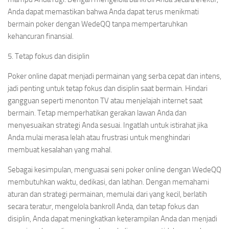
Anda dapat memastikan bahwa Anda dapat terus menikmati
bermain poker dengan WedeQQ tanpa mempertaruhkan
kehancuran finansial.
5. Tetap fokus dan disiplin
Poker online dapat menjadi permainan yang serba cepat dan intens,
jadi penting untuk tetap fokus dan disiplin saat bermain. Hindari
gangguan seperti menonton TV atau menjelajah internet saat
bermain. Tetap memperhatikan gerakan lawan Anda dan
menyesuaikan strategi Anda sesuai. Ingatlah untuk istirahat jika
Anda mulai merasa lelah atau frustrasi untuk menghindari
membuat kesalahan yang mahal.
Sebagai kesimpulan, menguasai seni poker online dengan WedeQQ
membutuhkan waktu, dedikasi, dan latihan. Dengan memahami
aturan dan strategi permainan, memulai dari yang kecil, berlatih
secara teratur, mengelola bankroll Anda, dan tetap fokus dan
disiplin, Anda dapat meningkatkan keterampilan Anda dan menjadi