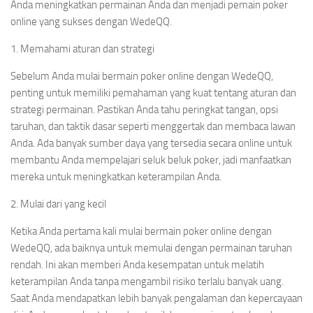
Anda meningkatkan permainan Anda dan menjadi pemain poker
online yang sukses dengan WedeQQ.
1. Memahami aturan dan strategi
Sebelum Anda mulai bermain poker online dengan WedeQQ,
penting untuk memiliki pemahaman yang kuat tentang aturan dan
strategi permainan. Pastikan Anda tahu peringkat tangan, opsi
taruhan, dan taktik dasar seperti menggertak dan membaca lawan
Anda. Ada banyak sumber daya yang tersedia secara online untuk
membantu Anda mempelajari seluk beluk poker, jadi manfaatkan
mereka untuk meningkatkan keterampilan Anda.
2. Mulai dari yang kecil
Ketika Anda pertama kali mulai bermain poker online dengan
WedeQQ, ada baiknya untuk memulai dengan permainan taruhan
rendah. Ini akan memberi Anda kesempatan untuk melatih
keterampilan Anda tanpa mengambil risiko terlalu banyak uang.
Saat Anda mendapatkan lebih banyak pengalaman dan kepercayaan