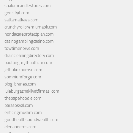
shalomcandlestores.com
geekifyit.com
sattamatkaes.com
crunchyrollpremiumapk.com
hondacareprotectplan.com
casinogamblingcasino.com
towtimenews.com
draincleaningdirectory.com
baotangmythuathcm.com
jethukukburosu.com
somniumforge.com
bloglibraries.com
luleburgaznakliyatfirmasi.com
thebapehoodie.com
parasosyal.com
enticingmuslim.com
goodhealthsoundwealth.com
elenapoems.com