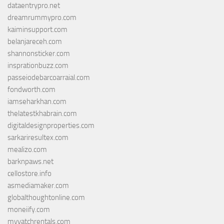
dataentrypro.net
dreamrummypro.com
kaiminsupport.com
belanjareceh.com
shannonsticker.com
insprationbuzz.com
passeiodebarcoarraial.com
fondworth.com
iamseharkhan.com
thelatestkhabrain.com
digitaldesignproperties.com
sarkariresultex.com
mealizo.com
barknpaws.net
cellostore.info
asmediamaker.com
globalthoughtonline.com
moneiify.com
myyatchrentals.com