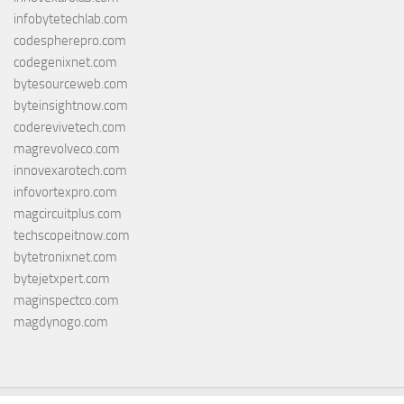
infobytetechlab.com
codespherepro.com
codegenixnet.com
bytesourceweb.com
byteinsightnow.com
coderevivetech.com
magrevolveco.com
innovexarotech.com
infovortexpro.com
magcircuitplus.com
techscopeitnow.com
bytetronixnet.com
bytejetxpert.com
maginspectco.com
magdynogo.com