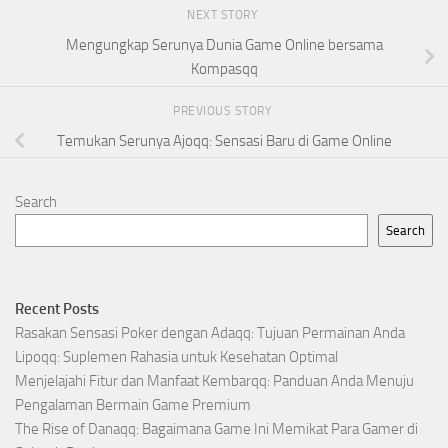
NEXT STORY
Mengungkap Serunya Dunia Game Online bersama
Kompasqq
PREVIOUS STORY
Temukan Serunya Ajoqq: Sensasi Baru di Game Online
Search
Search
Recent Posts
Rasakan Sensasi Poker dengan Adaqq: Tujuan Permainan Anda
Lipoqq: Suplemen Rahasia untuk Kesehatan Optimal
Menjelajahi Fitur dan Manfaat Kembarqq: Panduan Anda Menuju
Pengalaman Bermain Game Premium
The Rise of Danaqq: Bagaimana Game Ini Memikat Para Gamer di