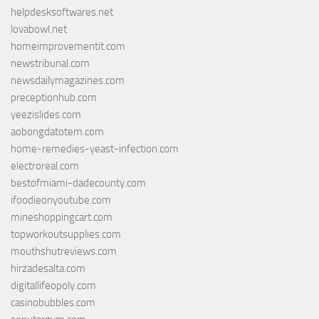
helpdesksoftwares.net
lovabowl.net
homeimprovementit.com
newstribunal.com
newsdailymagazines.com
preceptionhub.com
yeezislides.com
aobongdatotem.com
home-remedies-yeast-infection.com
electroreal.com
bestofmiami-dadecounty.com
ifoodieonyoutube.com
mineshoppingcart.com
topworkoutsupplies.com
mouthshutreviews.com
hirzadesalta.com
digitallifeopoly.com
casinobubbles.com