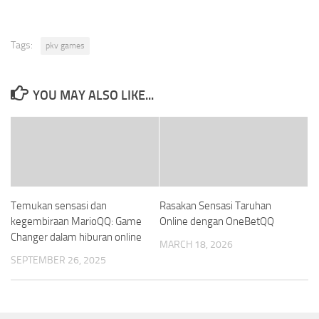
Tags:
pkv games
YOU MAY ALSO LIKE...
Temukan sensasi dan
Rasakan Sensasi Taruhan
kegembiraan MarioQQ: Game
Online dengan OneBetQQ
Changer dalam hiburan online
MARCH 18, 2026
SEPTEMBER 26, 2025