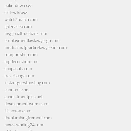
pokerdewa.xyz
slot-wiki.xyz
watch2match.com
galenaseo.com
myglobaltrustbank.com
employmentlawlawyergo.com
medicalmalpracticelawyersinc.com
comportshop.com
topdecorshop.com
shopasotv.com
travelsanga.com
instantguestposting.com
ekonomie.net
appointmentplus.net
developmentworm.com
itlivenews.com
theplumbingfremont.com
newstrending24.com