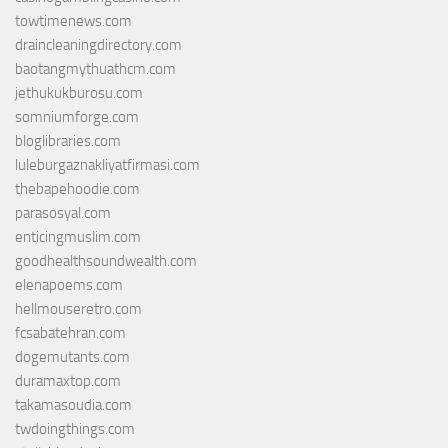
towtimenews.com
draincleaningdirectory.com
baotangmythuathcm.com
jethukukburosu.com
somniumforge.com
bloglibraries.com
luleburgaznakliyatfirmasi.com
thebapehoodie.com
parasosyal.com
enticingmuslim.com
goodhealthsoundwealth.com
elenapoems.com
hellmouseretro.com
fcsabatehran.com
dogemutants.com
duramaxtop.com
takamasoudia.com
twdoingthings.com