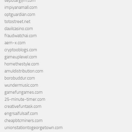
seputargym.com
impiyanamall.com
optguardian.com
totostreet.net
davilcasino.com
fraudwatchai.com
aem-x.com
cryptooblogs.com
gameuplevel.com
homethestyle.com
amuldistribution.com
borobuddur.com
wundermusic.com
gamefungames.com
25-minute-timer.com
creativefuntask.com
engrsaifulsaif.com
cheapbtcminers.com
unionstationtogeorgetown.com