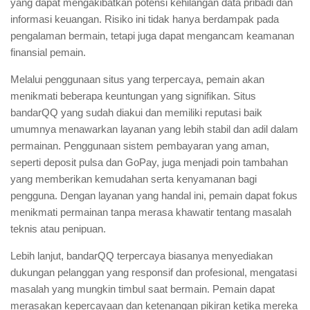
yang dapat mengakibatkan potensi kehilangan data pribadi dan
informasi keuangan. Risiko ini tidak hanya berdampak pada
pengalaman bermain, tetapi juga dapat mengancam keamanan
finansial pemain.
Melalui penggunaan situs yang terpercaya, pemain akan
menikmati beberapa keuntungan yang signifikan. Situs
bandarQQ yang sudah diakui dan memiliki reputasi baik
umumnya menawarkan layanan yang lebih stabil dan adil dalam
permainan. Penggunaan sistem pembayaran yang aman,
seperti deposit pulsa dan GoPay, juga menjadi poin tambahan
yang memberikan kemudahan serta kenyamanan bagi
pengguna. Dengan layanan yang handal ini, pemain dapat fokus
menikmati permainan tanpa merasa khawatir tentang masalah
teknis atau penipuan.
Lebih lanjut, bandarQQ terpercaya biasanya menyediakan
dukungan pelanggan yang responsif dan profesional, mengatasi
masalah yang mungkin timbul saat bermain. Pemain dapat
merasakan kepercayaan dan ketenangan pikiran ketika mereka