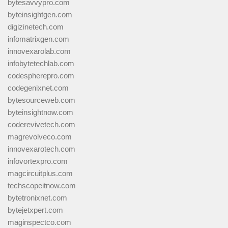
bytesavvypro.com
byteinsightgen.com
digizinetech.com
infomatrixgen.com
innovexarolab.com
infobytetechlab.com
codespherepro.com
codegenixnet.com
bytesourceweb.com
byteinsightnow.com
coderevivetech.com
magrevolveco.com
innovexarotech.com
infovortexpro.com
magcircuitplus.com
techscopeitnow.com
bytetronixnet.com
bytejetxpert.com
maginspectco.com