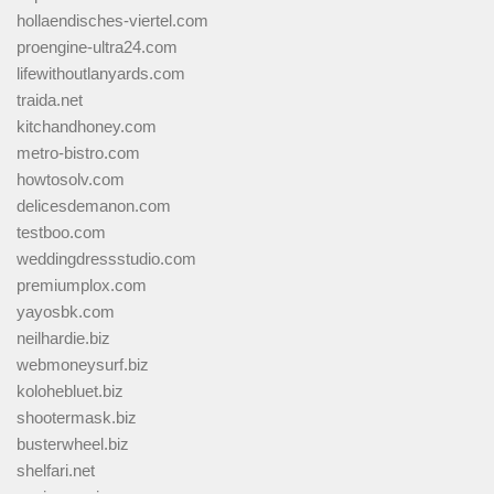
hollaendisches-viertel.com
proengine-ultra24.com
lifewithoutlanyards.com
traida.net
kitchandhoney.com
metro-bistro.com
howtosolv.com
delicesdemanon.com
testboo.com
weddingdressstudio.com
premiumplox.com
yayosbk.com
neilhardie.biz
webmoneysurf.biz
kolohebluet.biz
shootermask.biz
busterwheel.biz
shelfari.net