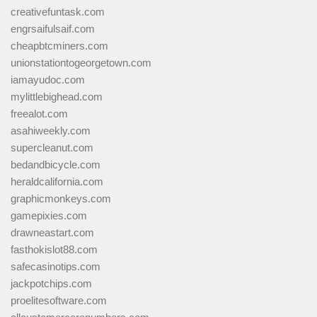
creativefuntask.com
engrsaifulsaif.com
cheapbtcminers.com
unionstationtogeorgetown.com
iamayudoc.com
mylittlebighead.com
freealot.com
asahiweekly.com
supercleanut.com
bedandbicycle.com
heraldcalifornia.com
graphicmonkeys.com
gamepixies.com
drawneastart.com
fasthokislot88.com
safecasinotips.com
jackpotchips.com
proelitesoftware.com