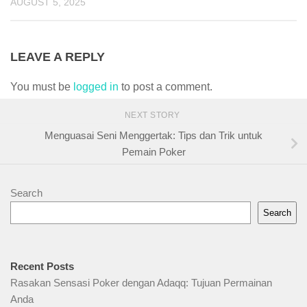
AUGUST 5, 2025
LEAVE A REPLY
You must be
logged in
to post a comment.
NEXT STORY
Menguasai Seni Menggertak: Tips dan Trik untuk
Pemain Poker
Search
Search
Recent Posts
Rasakan Sensasi Poker dengan Adaqq: Tujuan Permainan
Anda