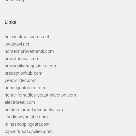
Links
helpdesksoftwares.net
lovabowl.net
homeimprovementit.com
newstribunal.com
newsdailymagazines.com
preceptionhub.com
yeezislides.com
aobongdatotem.com
home-remedies-yeast-infection.com
electroreal.com
bestofmiami-dadecounty.com
ifoodieonyoutube.com
mineshoppingcart.com
topworkoutsupplies.com