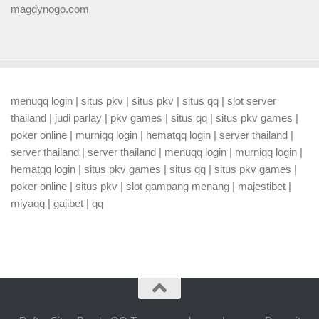
magdynogo.com
menuqq login
|
situs pkv
|
situs pkv
|
situs qq
|
slot server
thailand
|
judi parlay
|
pkv games
|
situs qq
|
situs pkv games
|
poker online
|
murniqq login
|
hematqq login
|
server thailand
|
server thailand
|
server thailand
|
menuqq login
|
murniqq login
|
hematqq login
|
situs pkv games
|
situs qq
|
situs pkv games
|
poker online
|
situs pkv
|
slot gampang menang
|
majestibet
|
miyaqq
|
gajibet
|
qq