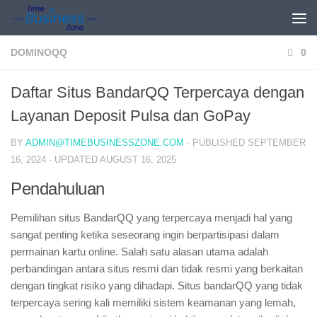
Skip to content
DOMINOQQ
0
Daftar Situs BandarQQ Terpercaya dengan
Layanan Deposit Pulsa dan GoPay
BY
ADMIN@TIMEBUSINESSZONE.COM
· PUBLISHED
SEPTEMBER
16, 2024
· UPDATED
AUGUST 16, 2025
Pendahuluan
Pemilihan situs BandarQQ yang terpercaya menjadi hal yang
sangat penting ketika seseorang ingin berpartisipasi dalam
permainan kartu online. Salah satu alasan utama adalah
perbandingan antara situs resmi dan tidak resmi yang berkaitan
dengan tingkat risiko yang dihadapi. Situs bandarQQ yang tidak
terpercaya sering kali memiliki sistem keamanan yang lemah,