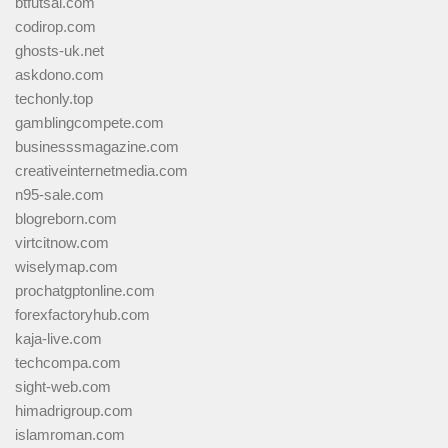
btfutsal.com
codirop.com
ghosts-uk.net
askdono.com
techonly.top
gamblingcompete.com
businesssmagazine.com
creativeinternetmedia.com
n95-sale.com
blogreborn.com
virtcitnow.com
wiselymap.com
prochatgptonline.com
forexfactoryhub.com
kaja-live.com
techcompa.com
sight-web.com
himadrigroup.com
islamroman.com