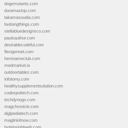
dogemutants.com
duramaxtop.com
takamasoudia.com
twdoingthings.com
stellabluedesignsco.com
paulsauthor.com
desirablecodeful.com
flexigennet.com
heronameclub.com
medmarket.io
outdoortablez.com
infotomy.com
healthysupplementsolution.com
codespottech.com
techdynogo.com
magchronicle.com
digipediatech.com
maglinkitnow.com
byteinsightweb.com