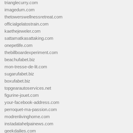
trianglecurry.com
imagedum.com
thetowerswellnessretreat.com
officialgelatostrain.com
kaethejeweler.com
sattamatkasattaking.com
onepetlife.com
thebillboardexperiment.com
beachufabet.biz
mon-tresse-de-lit.com
sugarufabet.biz
boxufabet.biz
topgearautoservices.net
figurine-jouet.com
your-facebook-address.com
perroquet-ma-passion.com
modrenlivinghome.com
instadatahelpainews.com
geekdailies.com