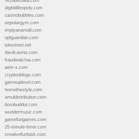
hirzadesalta.com
digitallifeopoly.com
casinobubbles.com
seputargym.com
impiyanamall.com
optguardian.com
totostreet.net
davilcasino.com
fraudwatchai.com
aem-x.com
cryptooblogs.com
gameuplevel.com
homethestyle.com
amuldistribution.com
borobuddur.com
wundermusic.com
gamefungames.com
25-minute-timer.com
creativefuntask.com