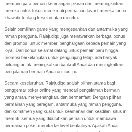
memberi para pemain ketenangan pikiran dan memungkinkan
mereka untuk fokus menikmati permainan favorit mereka tanpa
khawatir tentang keselamatan mereka.
Selain pemilihan game yang mengesankan dan antarmuka yang
ramah pengguna, Rajajudiqq juga menawarkan berbagai bonus
dan promosi untuk memberi penghargaan kepada pemain yang
loyal. Dari bonus selamat datang untuk pemain baru hingga
promosi berkelanjutan untuk pengunjung tetap, ada banyak
peluang untuk meningkatkan bankroll Anda dan meningkatkan
pengalaman bermain Anda di situs ini.
Secara keseluruhan, Rajajudiqq adalah pilihan utama bagi
penggemar poker online yang mencari pengalaman bermain
yang aman, menyenangkan, dan bermanfaat. Dengan pilihan
permainan yang beragam, antarmuka yang ramah pengguna,
dan komitmen yang kuat untuk keamanan dan keadilan, situs ini
memiliki semua yang dibutuhkan pemain untuk membawa
permainan poker mereka ke level berikutnya. Apakah Anda