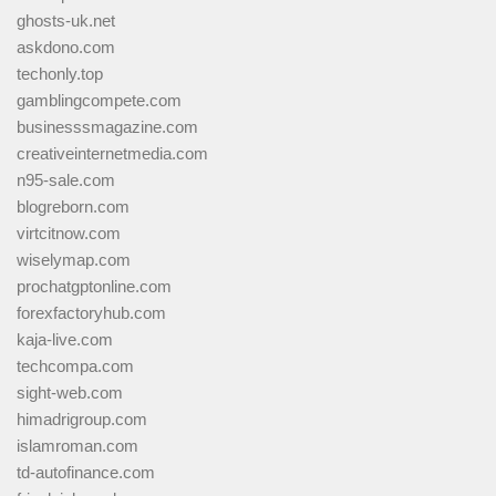
ghosts-uk.net
askdono.com
techonly.top
gamblingcompete.com
businesssmagazine.com
creativeinternetmedia.com
n95-sale.com
blogreborn.com
virtcitnow.com
wiselymap.com
prochatgptonline.com
forexfactoryhub.com
kaja-live.com
techcompa.com
sight-web.com
himadrigroup.com
islamroman.com
td-autofinance.com