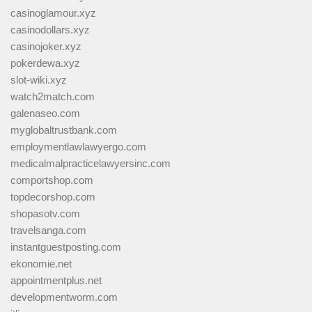
casinoglamour.xyz
casinodollars.xyz
casinojoker.xyz
pokerdewa.xyz
slot-wiki.xyz
watch2match.com
galenaseo.com
myglobaltrustbank.com
employmentlawlawyergo.com
medicalmalpracticelawyersinc.com
comportshop.com
topdecorshop.com
shopasotv.com
travelsanga.com
instantguestposting.com
ekonomie.net
appointmentplus.net
developmentworm.com