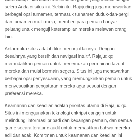
selera Anda di situs ini. Selain itu, Rajajudiqq juga menawarkan
berbagai opsi turnamen, termasuk turnamen duduk-dan-pergi
dan turnamen multi-meja, memberi para pemain banyak
peluang untuk menguji keterampilan mereka melawan orang
lain.
Antarmuka situs adalah fitur menonjol lainnya. Dengan
desainnya yang bersih dan navigasi intuitif, Rajajudiqq
memudahkan pemain untuk menemukan permainan favorit
mereka dan mulai bermain segera. Situs ini juga menawarkan
berbagai opsi penyesuaian, yang memungkinkan pemain untuk
menyesuaikan pengaturan mereka agar sesuai dengan
preferensi mereka.
Keamanan dan keadilan adalah prioritas utama di Rajajudiqq.
Situs ini menggunakan teknologi enkripsi canggih untuk
melindungi informasi pribadi dan keuangan pemain, dan semua
game secara teratur diaudit untuk memastikan bahwa mereka
adil dan acak. Komitmen untuk keamanan dan keadilan ini